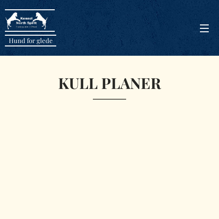
Hund for glede
KULL PLANER