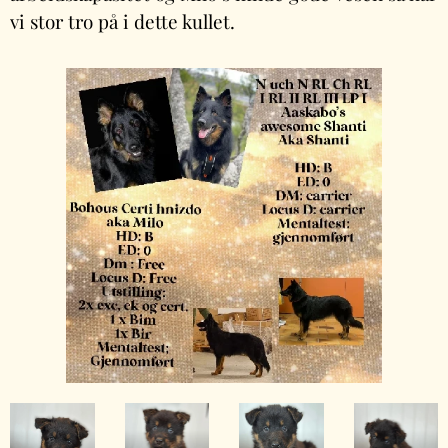
vi stor tro på i dette kullet.